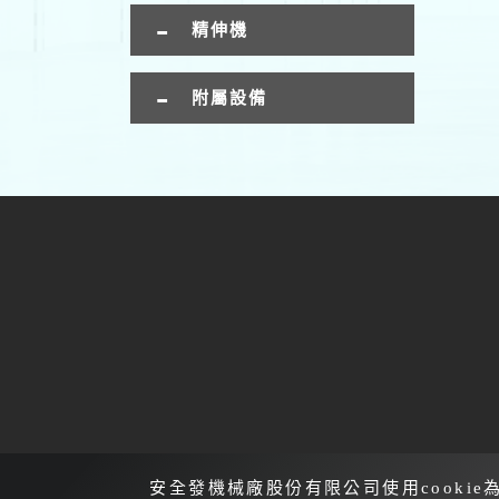
精伸機
附屬設備
Ema
安全發機械廠股份有限公司使用cookie