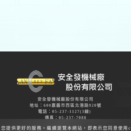
安全發機械廠股份有限公司
地址：600嘉義市西區北港路920號
電話：05-237-1127(3線)
傳真：05-237-7088
il：anchenfa@ms10.hinet.net / service.anchenfa@gmail
為您提供更好的服務。繼續瀏覽本網站，即表示您同意使用co